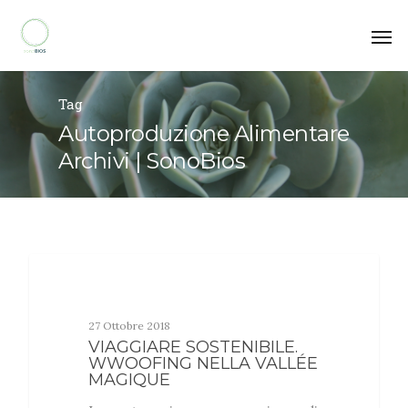
Tag
Autoproduzione Alimentare
Archivi | SonoBios
MUOVITI E RESPIRA
27 Ottobre 2018
VIAGGIARE SOSTENIBILE.
WWOOFING NELLA VALLÉE
MAGIQUE