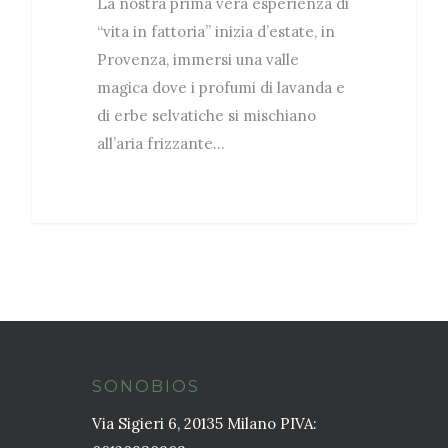
La nostra prima vera esperienza di
“vita in fattoria” inizia d’estate, in
Provenza, immersi una valle
magica dove i profumi di lavanda e
di erbe selvatiche si mischiano
all’aria frizzante…
SONOBIOS
Via Sigieri 6, 20135 Milano PIVA: