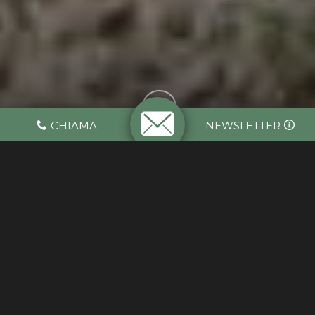
CHIAMA
NEWSLETTER
UNA VALLE MAGICA, NEL
CUORE DELLA FRANCIA
DALLA CITTA’ ALLA NATURA, IN VIAGGIO
VERSO LA PROVENZA