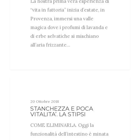
La nostra prima vera esperienza di
“vita in fattoria” inizia d’estate, in
Provenza, immersi una valle
magica dove i profumi di lavanda e
di erbe selvatiche si mischiano
all’aria frizzante…
CURATI NATURALMENTE
20 Ottobre 2018
STANCHEZZA E POCA
VITALITA’. LA STIPSI
COME ELIMINARLA. Oggi la
funzionalità dell’intestino è minata