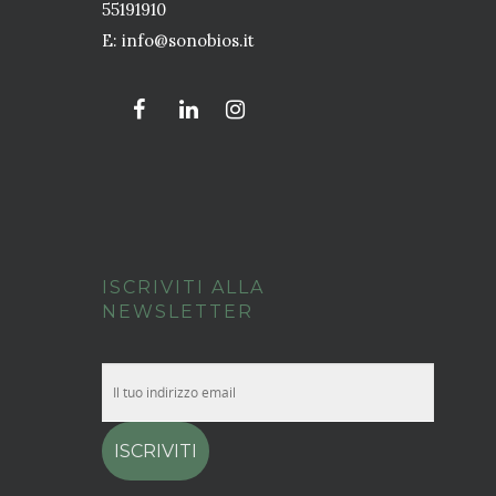
55191910
E:
info@sonobios.it
ISCRIVITI ALLA
NEWSLETTER