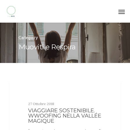
Category
Muoviti e Respira
MUOVITI E RESPIRA
27 Ottobre 2018
VIAGGIARE SOSTENIBILE.
WWOOFING NELLA VALLÉE
MAGIQUE